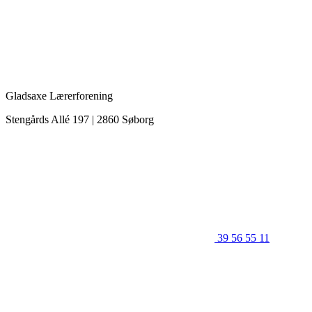
Gladsaxe Lærerforening
Stengårds Allé 197 | 2860 Søborg
39 56 55 11