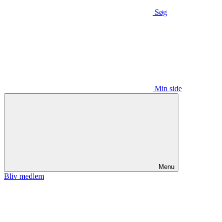
Søg
Min side
Menu
Bliv medlem