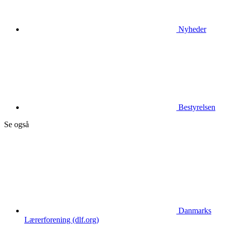
Nyheder
Bestyrelsen
Se også
Danmarks
Lærerforening (dlf.org)