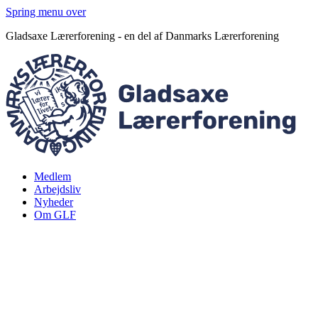
Spring menu over
Gladsaxe Lærerforening - en del af Danmarks Lærerforening
Medlem
Arbejdsliv
Nyheder
Om GLF