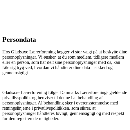
Persondata
Hos Gladsaxe Lærerforening lægger vi stor vægt på at beskytte dine
personoplysninger. Vi ønsker, at du som medlem, tidligere medlem
eller en person, som har delt sine personoplysninger med os, kan
føle sig tryg ved, hvordan vi håndterer dine data – sikkert og
gennemsigtigt.
Gladsaxe Lærerforening følger Danmarks Lærerforenings gældende
privatlivspolitik og henviser til denne i al behandling af
personoplysninger. Al behandling sker i overensstemmelse med
retningslinjerne i privatlivspolitikken, som sikrer, at
personoplysninger håndteres lovligt, gennemsigtigt og med respekt
for den registrerede rettigheder.