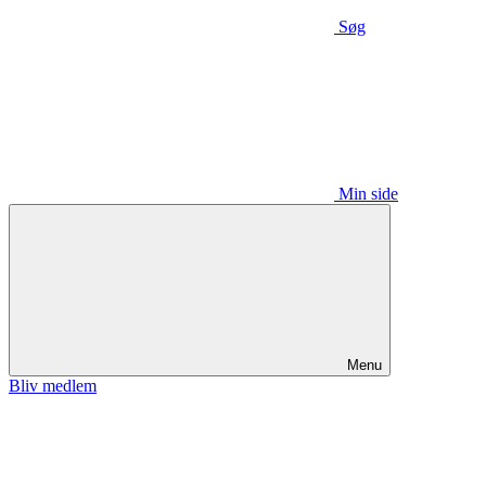
Søg
Min side
Menu
Bliv medlem