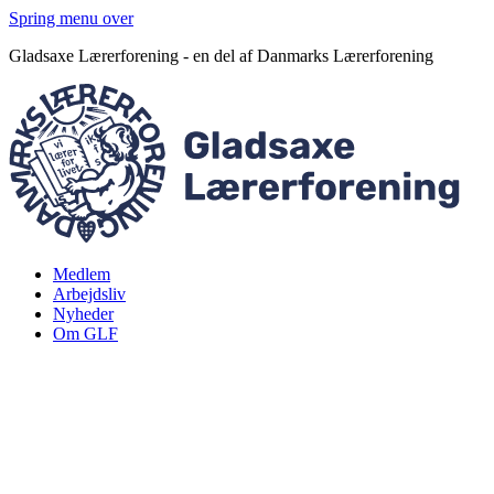
Spring menu over
Gladsaxe Lærerforening - en del af Danmarks Lærerforening
Medlem
Arbejdsliv
Nyheder
Om GLF