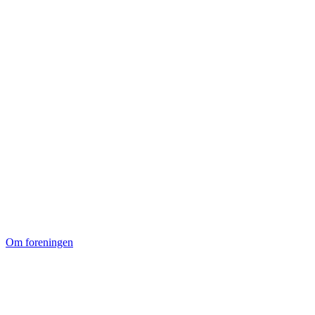
Om foreningen