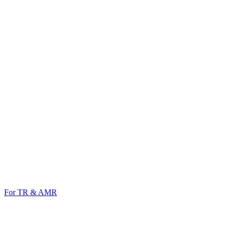
For TR & AMR