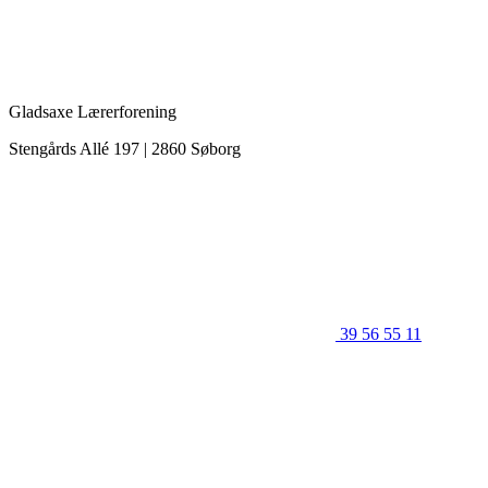
Gladsaxe Lærerforening
Stengårds Allé 197 | 2860 Søborg
39 56 55 11