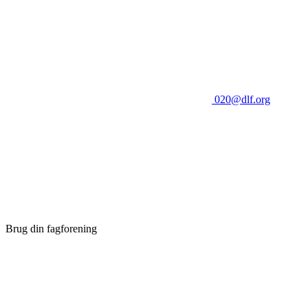
020@dlf.org
Brug din fagforening