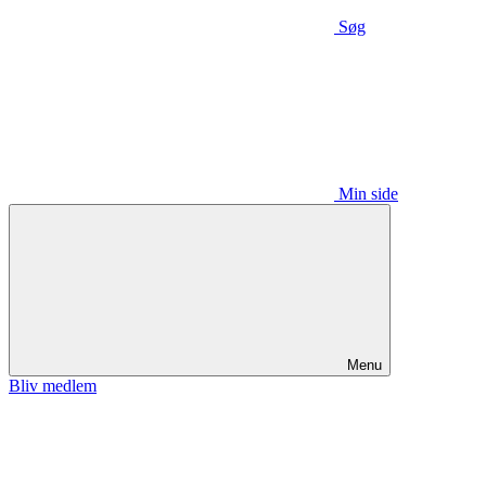
Søg
Min side
Menu
Bliv medlem