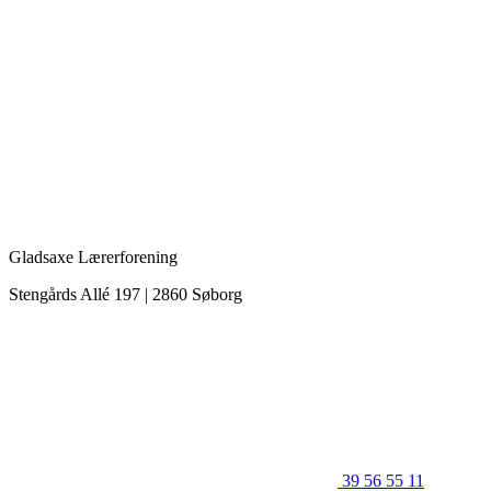
Gladsaxe Lærerforening
Stengårds Allé 197 | 2860 Søborg
39 56 55 11