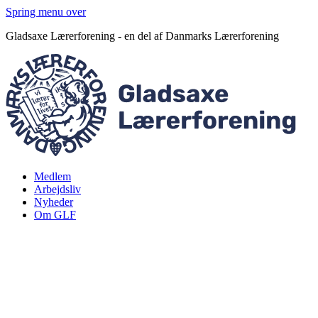
Spring menu over
Gladsaxe Lærerforening - en del af Danmarks Lærerforening
Medlem
Arbejdsliv
Nyheder
Om GLF