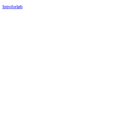
Introforløb