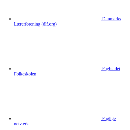
Danmarks
Lærerforening (dlf.org)
Fagbladet
Folkeskolen
Faglige
netværk