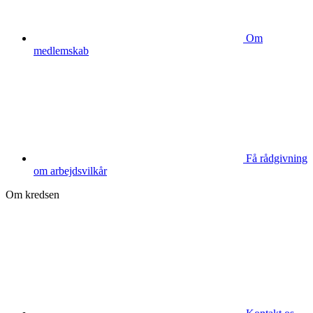
Om
medlemskab
Få rådgivning
om arbejdsvilkår
Om kredsen